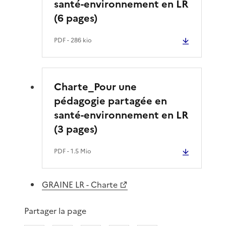
santé-environnement en LR
(6 pages)
PDF
- 286 kio
Charte_Pour une
pédagogie partagée en
santé-environnement en LR
(3 pages)
PDF
- 1.5 Mio
GRAINE LR - Charte
Partager la page