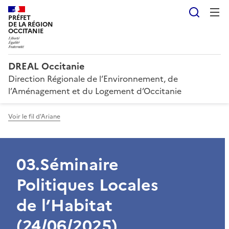
Reche
PRÉFET
DE LA RÉGION
OCCITANIE
DREAL Occitanie
Direction Régionale de l’Environnement, de
l’Aménagement et du Logement d’Occitanie
Voir le fil d'Ariane
03.Séminaire
Politiques Locales
de l’Habitat
(24/06/2025)