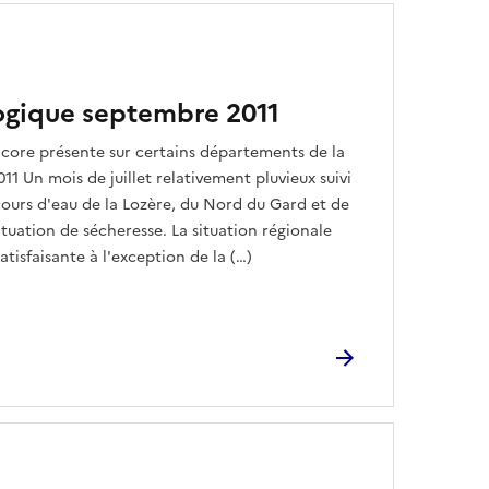
logique septembre 2011
ncore présente sur certains départements de la
11 Un mois de juillet relativement pluvieux suivi
cours d'eau de la Lozère, du Nord du Gard et de
ituation de sécheresse. La situation régionale
atisfaisante à l'exception de la (…)