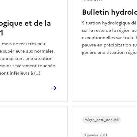
Bulletin hydrol
ogique et de la
Situation hydrologique dé
sur le reste de la région a
11
exceptionnelles sur toute 
Un mois de mai très peu
pauvre en précipitation su
ie supérieure aux normales.
génère une situation régio
 connaissent une situation
 moins sévèrement touchée.
ont inférieurs à (…)
migre_actu_accueil
10 janvier 2011