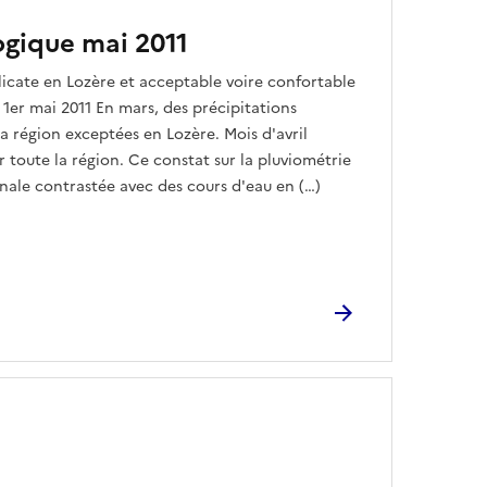
ogique mai 2011
licate en Lozère et acceptable voire confortable
u 1er mai 2011 En mars, des précipitations
la région exceptées en Lozère. Mois d'avril
r toute la région. Ce constat sur la pluviométrie
nale contrastée avec des cours d'eau en (…)