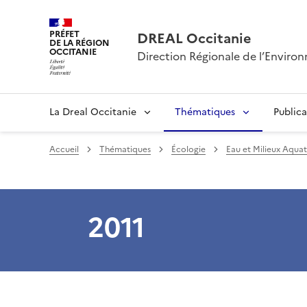
PRÉFET
DREAL Occitanie
DE LA RÉGION
OCCITANIE
Direction Régionale de l’Envir
La Dreal Occitanie
Thématiques
Publica
Accueil
Thématiques
Écologie
Eau et Milieux Aqua
2011