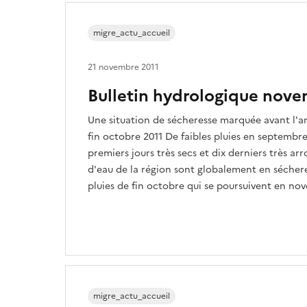
migre_actu_accueil
21 novembre 2011
Bulletin hydrologique nove
Une situation de sécheresse marquée avant l'arr
fin octobre 2011 De faibles pluies en septembr
premiers jours très secs et dix derniers très ar
d'eau de la région sont globalement en sécheres
pluies de fin octobre qui se poursuivent en no
migre_actu_accueil