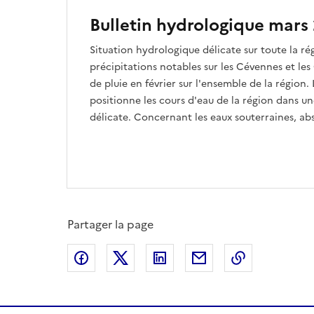
Bulletin hydrologique mars 
Situation hydrologique délicate sur toute la ré
précipitations notables sur les Cévennes et les
de pluie en février sur l'ensemble de la région.
positionne les cours d'eau de la région dans u
délicate. Concernant les eaux souterraines, ab
Partager la page
Partager sur Facebook
Partager sur X
Partager sur LinkedIn
Partager par email
Copier le l