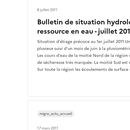
8 juillet 2011
Bulletin de situation hydrol
ressource en eau - juillet 20
Situation d'étiage précoce au 1er juillet 2011 
pluvieux suivi d'un mois de juin à la pluviométr
Les cours d'eau de la moitié Nord de la région
de sécheresse très marquée. La moitié Sud est
Sur toute la région les écoulements de surface s
migre_actu_accueil
17 mars 2011