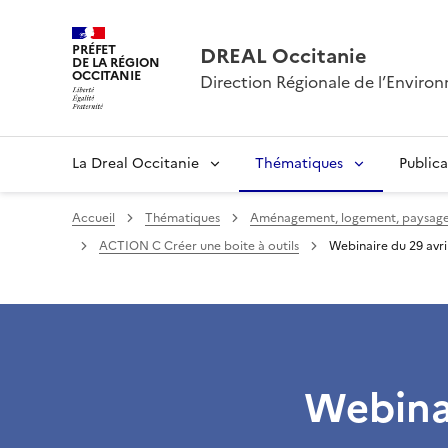
PRÉFET
DREAL Occitanie
DE LA RÉGION
OCCITANIE
Direction Régionale de l’Envir
La Dreal Occitanie
Thématiques
Publica
Accueil
Thématiques
Aménagement, logement, paysages
ACTION C Créer une boite à outils
Webinaire du 29 avri
Webinai