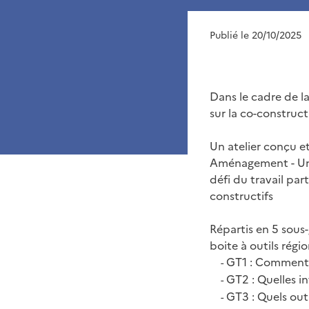
Publié le 20/10/2025
Dans le cadre de la
sur la co-construct
Un atelier conçu e
Aménagement - Univ
défi du travail par
constructifs
Répartis en 5 sous
boite à outils régio
GT1 : Comment st
-
GT2 : Quelles in
-
GT3 : Quels outi
-