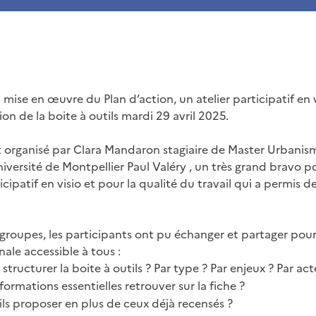
 mise en œuvre du Plan d’action, un atelier participatif en v
ion de la boite à outils mardi 29 avril 2025.
t organisé par Clara Mandaron stagiaire de Master Urbanis
ersité de Montpellier Paul Valéry , un très grand bravo pou
ticipatif en visio et pour la qualité du travail qui a permis 
-groupes, les participants ont pu échanger et partager pou
nale accessible à tous :
ructurer la boite à outils ? Par type ? Par enjeux ? Par act
formations essentielles retrouver sur la fiche ?
ls proposer en plus de ceux déjà recensés ?