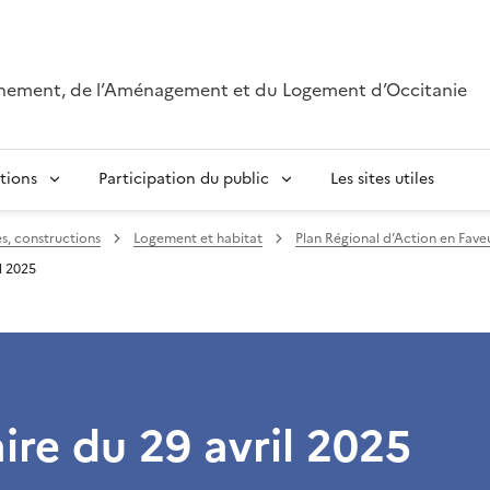
onnement, de l’Aménagement et du Logement d’Occitanie
tions
Participation du public
Les sites utiles
, constructions
Logement et habitat
Plan Régional d’Action en Fav
l 2025
re du 29 avril 2025