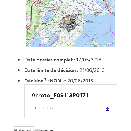
Date dossier complet :
17/05/2013
Date limite de décision :
21/06/2013
1
Décision
:
NON
le 20/06/2013
Arrete_F09113P0171
PDF
- 115.1 kio
Notes et références