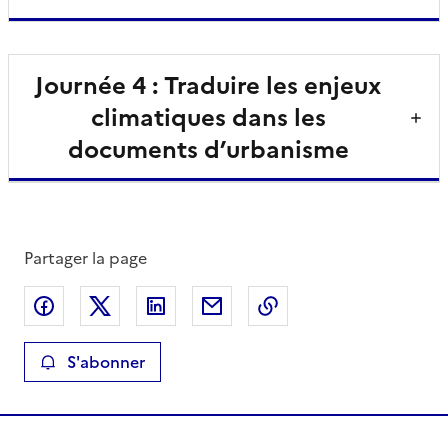
Journée 4 : Traduire les enjeux
climatiques dans les
documents d’urbanisme
Partager la page
Partager sur Facebook
Partager sur X
Partager sur LinkedIn
Partager par email
Copier le lien de la 
S'abonner