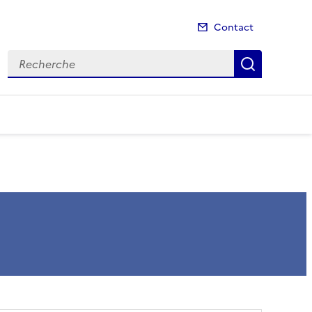
Contact
Recherche
Recherch