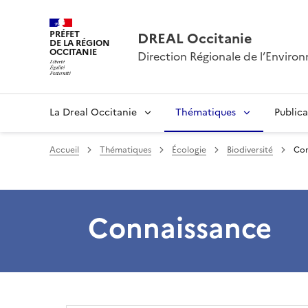
PRÉFET
DREAL Occitanie
DE LA RÉGION
OCCITANIE
Direction Régionale de l’Envir
La Dreal Occitanie
Thématiques
Publica
Accueil
Thématiques
Écologie
Biodiversité
Con
Connaissance