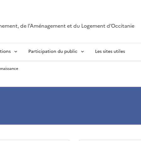
onnement, de l’Aménagement et du Logement d’Occitanie
tions
Participation du public
Les sites utiles
naissance