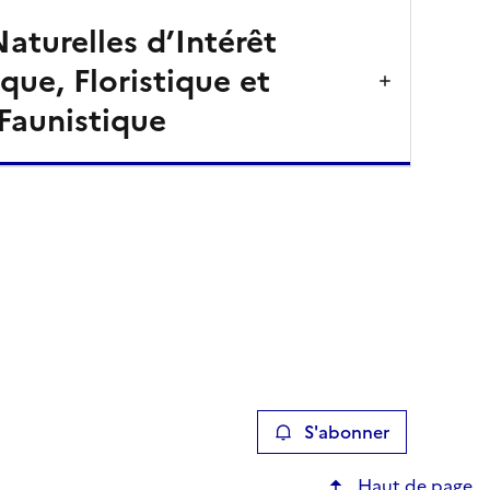
aturelles d’Intérêt
que, Floristique et
Faunistique
S'abonner
Haut de page