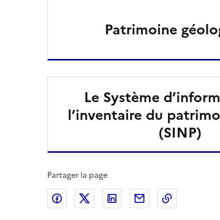
Patrimoine géolo
Le Système d’inform
l’inventaire du patrimo
(SINP)
Partager la page
Partager sur Facebook
Partager sur X
Partager sur LinkedIn
Partager par email
Copier le l