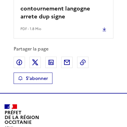
contournement langogne
arrete dup signe
PDF
- 1.8 Mio
Partager la page
Partager sur Facebook
Partager sur X
Partager sur LinkedIn
Partager par email
Copier le lien de 
S'abonner
PRÉFET
DE LA RÉGION
OCCITANIE