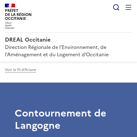
Reche
PRÉFET
DE LA RÉGION
OCCITANIE
DREAL Occitanie
Direction Régionale de l’Environnement, de
l’Aménagement et du Logement d’Occitanie
Voir le fil d'Ariane
Contournement de
Langogne