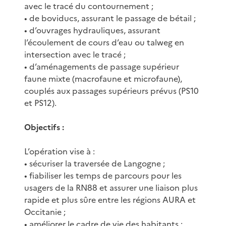
avec le tracé du contournement ;
• de boviducs, assurant le passage de bétail ;
• d’ouvrages hydrauliques, assurant
l’écoulement de cours d’eau ou talweg en
intersection avec le tracé ;
• d’aménagements de passage supérieur
faune mixte (macrofaune et microfaune),
couplés aux passages supérieurs prévus (PS10
et PS12).
Objectifs :
L’opération vise à :
• sécuriser la traversée de Langogne ;
• fiabiliser les temps de parcours pour les
usagers de la RN88 et assurer une liaison plus
rapide et plus sûre entre les régions AURA et
Occitanie ;
• améliorer le cadre de vie des habitants ;