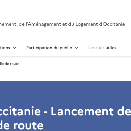
onnement, de l’Aménagement et du Logement d’Occitanie
tions
Participation du public
Les sites utiles
lle de route
citanie - Lancement de
 de route