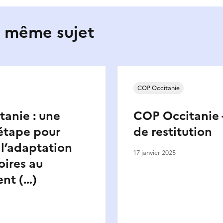
e même sujet
COP Occitanie
anie : une
COP Occitanie 
étape pour
de restitution
 l’adaptation
17 janvier 2025
oires au
nt (…)