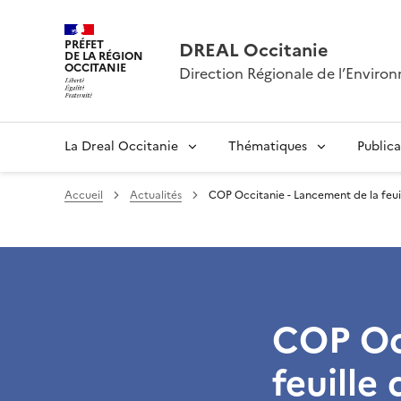
PRÉFET
DREAL Occitanie
DE LA RÉGION
OCCITANIE
Direction Régionale de l’Envir
La Dreal Occitanie
Thématiques
Publica
Accueil
Actualités
COP Occitanie - Lancement de la feui
COP Oc
feuille