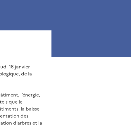
udi 16 janvier
logique, de la
âtiment, l’énergie,
tels que le
iments, la baisse
mentation des
ation d’arbres et la