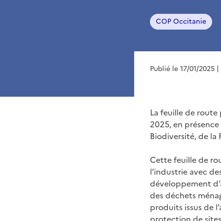
COP Occitanie
Publié le 17/01/2025
|
La feuille de route
2025, en présence
Biodiversité, de la 
Cette feuille de ro
l’industrie avec de
développement d’a
des déchets ménage
produits issus de l
protection de sites