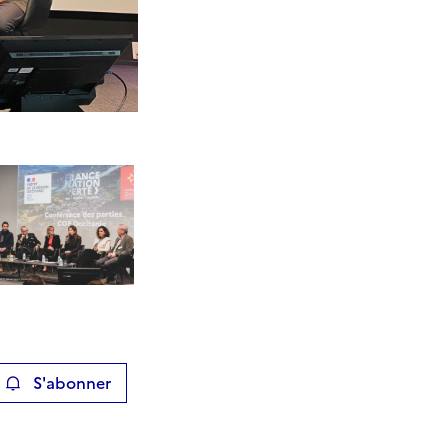
S'abonner
ier