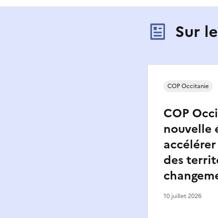
Sur l
COP Occitanie
COP Occit
nouvelle 
accélérer
des territ
changeme
10 juillet 2026