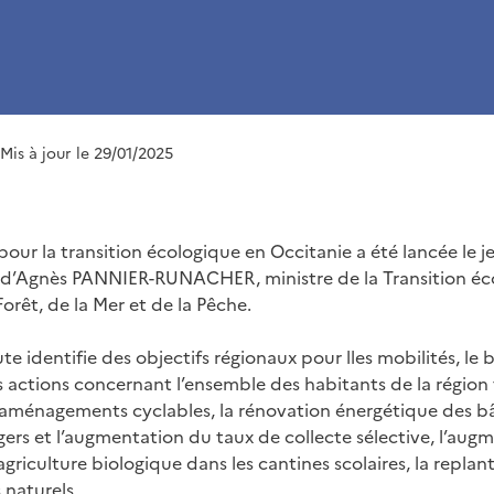
 Mis à jour le 29/01/2025
 pour la transition écologique en Occitanie a été lancée le je
 d’Agnès PANNIER-RUNACHER, ministre de la Transition éco
Forêt, de la Mer et de la Pêche.
ute identifie des objectifs régionaux pour lles mobilités, le b
s actions concernant l’ensemble des habitants de la région 
ménagements cyclables, la rénovation énergétique des bât
rs et l’augmentation du taux de collecte sélective, l’aug
’agriculture biologique dans les cantines scolaires, la replant
 naturels.