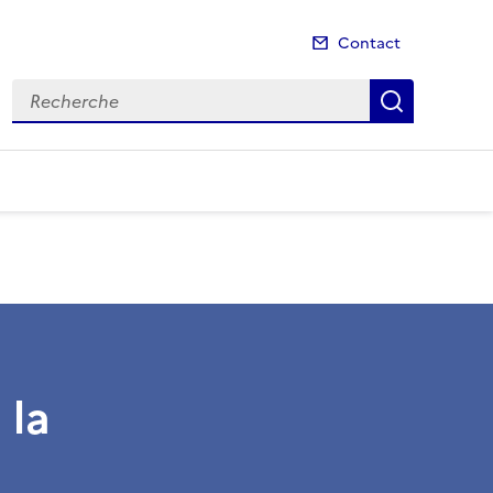
Contact
Recherche
Recherch
 la