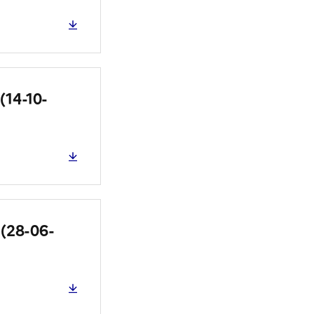
(14-10-
(28-06-