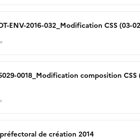
T-ENV-2016-032_Modification CSS (03-02
io
5029-0018_Modification composition CSS (
io
préfectoral de création 2014