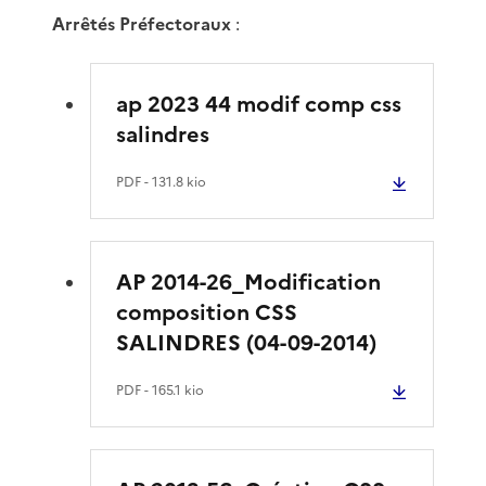
Arrêtés Préfectoraux
:
ap 2023 44 modif comp css
salindres
PDF
- 131.8 kio
AP 2014-26_Modification
composition CSS
SALINDRES (04-09-2014)
PDF
- 165.1 kio