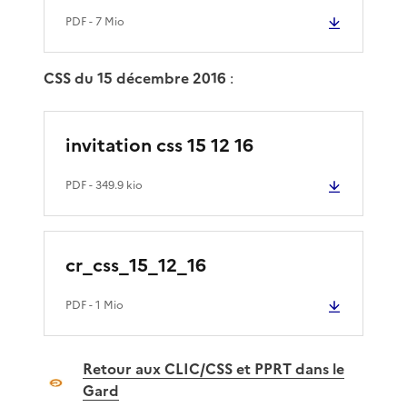
PDF
- 7 Mio
CSS du 15 décembre 2016
:
invitation css 15 12 16
PDF
- 349.9 kio
cr_css_15_12_16
PDF
- 1 Mio
Retour aux CLIC/CSS et PPRT dans le
Gard