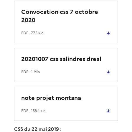
Convocation css 7 octobre
2020
PDF
- 77.3 kio
20201007 css salindres dreal
PDF
- 1 Mio
note projet montana
PDF
- 158.4 kio
CSS du 22 mai 2019
: