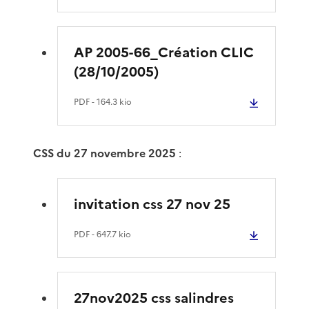
AP 2005-66_Création CLIC
(28/10/2005)
PDF
- 164.3 kio
CSS du 27 novembre 2025
:
invitation css 27 nov 25
PDF
- 647.7 kio
27nov2025 css salindres