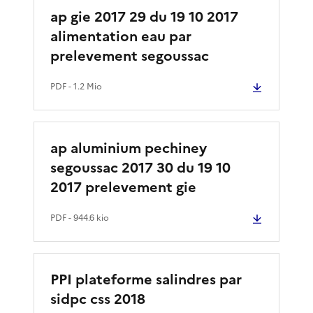
ap gie 2017 29 du 19 10 2017
alimentation eau par
prelevement segoussac
PDF
- 1.2 Mio
ap aluminium pechiney
segoussac 2017 30 du 19 10
2017 prelevement gie
PDF
- 944.6 kio
PPI plateforme salindres par
sidpc css 2018