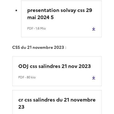
presentation solvay css 29
mai 2024 5
PDF
- 1.6 Mio
CSS du 21 novembre 2023
:
ODJ css salindres 21 nov 2023
PDF
- 80 kio
cr css salindres du 21 novembre
23