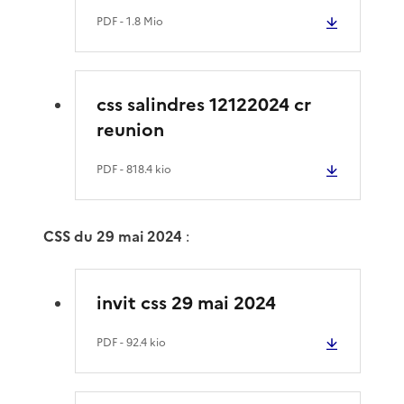
PDF
- 1.8 Mio
css salindres 12122024 cr
reunion
PDF
- 818.4 kio
CSS du 29 mai 2024
:
invit css 29 mai 2024
PDF
- 92.4 kio