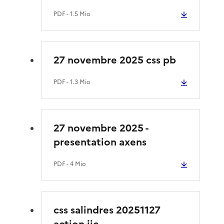
PDF
- 1.5 Mio
27 novembre 2025 css pb
PDF
- 1.3 Mio
27 novembre 2025 -
presentation axens
PDF
- 4 Mio
css salindres 20251127
action iic