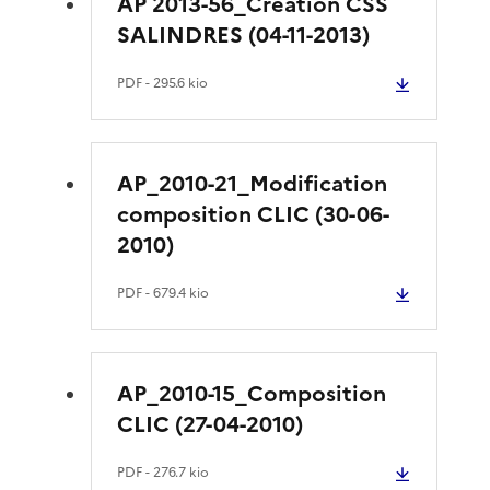
AP 2013-56_Création CSS
SALINDRES (04-11-2013)
PDF
- 295.6 kio
AP_2010-21_Modification
composition CLIC (30-06-
2010)
PDF
- 679.4 kio
AP_2010-15_Composition
CLIC (27-04-2010)
PDF
- 276.7 kio