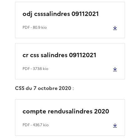
odj csssalindres 09112021
PDF
- 80.9 kio
cr css salindres 09112021
PDF
- 373.6 kio
CSS du 7 octobre 2020
:
compte rendusalindres 2020
PDF
- 436.7 kio