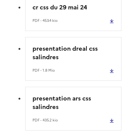
cr css du 29 mai 24
PDF
- 453.4 kio
presentation dreal css
salindres
PDF
- 1.8 Mio
presentation ars css
salindres
PDF
- 435.2 kio