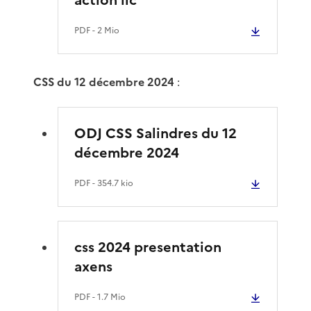
PDF
- 2 Mio
CSS du 12 décembre 2024
:
ODJ CSS Salindres du 12
décembre 2024
PDF
- 354.7 kio
css 2024 presentation
axens
PDF
- 1.7 Mio