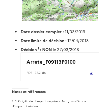
Date dossier complet :
11/03/2013
Date limite de décision :
12/04/2013
1
Décision
:
NON
le 27/03/2013
Arrete_F09113P0100
PDF
- 72.2 kio
Notes et références
1
.
Si Oui, étude d’impact requise. si Non, pas d’étude
d’impact à réaliser