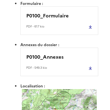
Formulaire :
P0100_Formulaire
PDF
- 617 kio
Annexes du dossier :
P0100_Annexes
PDF
- 549.3 kio
Localisation :