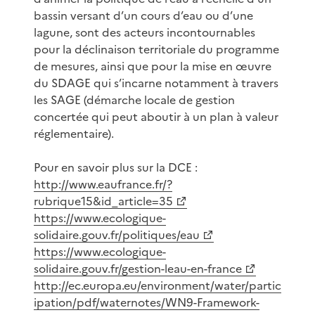
bassin versant d’un cours d’eau ou d’une
lagune, sont des acteurs incontournables
pour la déclinaison territoriale du programme
de mesures, ainsi que pour la mise en œuvre
du SDAGE qui s’incarne notamment à travers
les SAGE (démarche locale de gestion
concertée qui peut aboutir à un plan à valeur
réglementaire).
Pour en savoir plus sur la DCE :
http://www.eaufrance.fr/?
rubrique15&id_article=35
https://www.ecologique-
solidaire.gouv.fr/politiques/eau
https://www.ecologique-
solidaire.gouv.fr/gestion-leau-en-france
http://ec.europa.eu/environment/water/partic
ipation/pdf/waternotes/WN9-Framework-