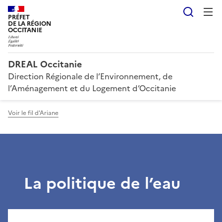
Reche
PRÉFET
DE LA RÉGION
OCCITANIE
DREAL Occitanie
Direction Régionale de l’Environnement, de
l’Aménagement et du Logement d’Occitanie
Voir le fil d'Ariane
La politique de l’eau