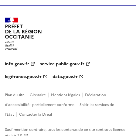
PRÉFET
DE LA RÉGION
OCCITANIE
info.gouv.fr
service-public.gouv.fr
legifrance.gouv.fr
data.gouv.fr
Plan du site
Glossaire
Mentions légales
Déclaration
d’accessibilité : partiellement conforme
Saisir les services de
l’Etat
Contacter la Dreal
Sauf mention contraire, tous les contenus de ce site sont sous
licence
etalab-2.0