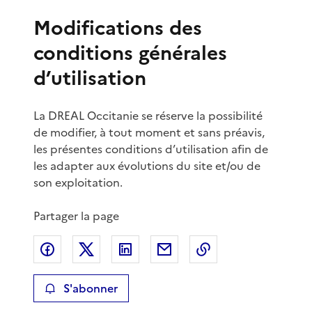
Modifications des
conditions générales
d’utilisation
La DREAL Occitanie se réserve la possibilité
de modifier, à tout moment et sans préavis,
les présentes conditions d’utilisation afin de
les adapter aux évolutions du site et/ou de
son exploitation.
Partager la page
Partager sur Facebook
Partager sur X
Partager sur LinkedIn
Partager par email
Copier le lien de 
S'abonner