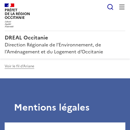
Reche
PRÉFET
DE LA RÉGION
OCCITANIE
DREAL Occitanie
Direction Régionale de l’Environnement, de
l’Aménagement et du Logement d’Occitanie
Voir le fil d'Ariane
Mentions légales