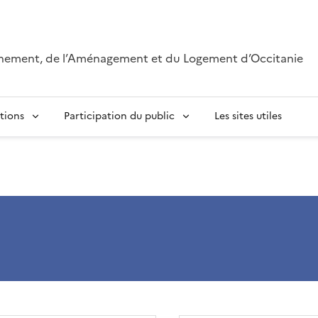
onnement, de l’Aménagement et du Logement d’Occitanie
tions
Participation du public
Les sites utiles