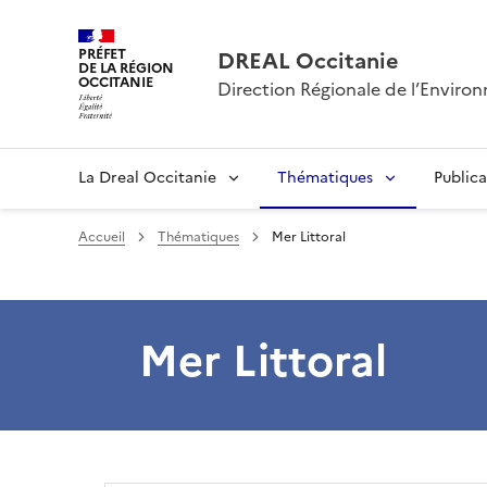
PRÉFET
DREAL Occitanie
DE LA RÉGION
OCCITANIE
Direction Régionale de l’Envir
La Dreal Occitanie
Thématiques
Publica
Accueil
Thématiques
Mer Littoral
Mer Littoral