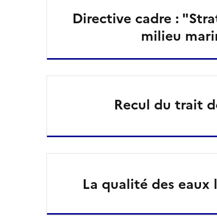
Directive cadre : "Stra
milieu mari
Recul du trait 
La qualité des eaux l