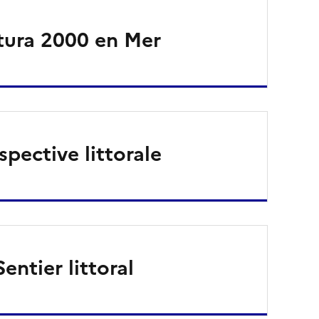
ura 2000 en Mer
spective littorale
Sentier littoral