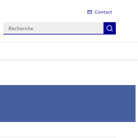
Contact
Recherche
Recherch