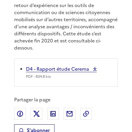
retour d’expérience sur les outils de
communication ou de sciences citoyennes
mobilisés sur d’autres territoires, accompagné
d’une analyse avantages / inconvénients des
différents dispositifs. Cette étude s’est
achevée fin 2020 et est consultable ci-
dessous.
D4 - Rapport étude Cerema
PDF
- 834.8 kio
Partager la page
Partager sur Facebook
Partager sur X
Partager sur LinkedIn
Partager par email
Copier le lien de 
S'abonner