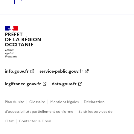
PRÉFET
DE LA RÉGION
OCCITANIE
info.gouv.fr
service-public.gouv.fr
legifrance.gouv.fr
data.gouv.fr
Plan du site
Glossaire
Mentions légales
Déclaration
d’accessibilité : partiellement conforme
Saisir les services de
l’Etat
Contacter la Dreal