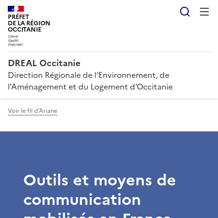
Reche
PRÉFET
DE LA RÉGION
OCCITANIE
DREAL Occitanie
Direction Régionale de l’Environnement, de
l’Aménagement et du Logement d’Occitanie
Voir le fil d'Ariane
Outils et moyens de
communication