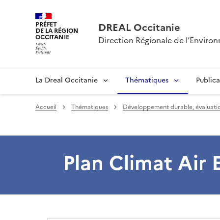
PRÉFET
DREAL Occitanie
DE LA RÉGION
OCCITANIE
Direction Régionale de l’Envir
La Dreal Occitanie
Thématiques
Publica
Accueil
Thématiques
Développement durable, évaluati
Plan Climat Air E