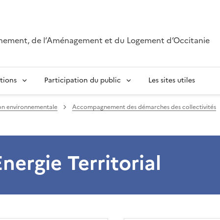
onnement, de l’Aménagement et du Logement d’Occitanie
tions
Participation du public
Les sites utiles
on environnementale
Accompagnement des démarches des collectivités
nergie Territorial