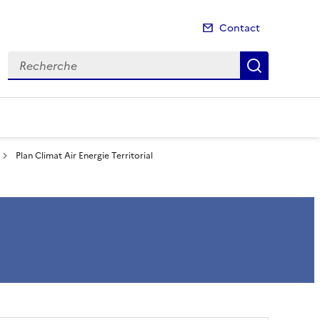
Contact
Recherche
Recherch
Plan Climat Air Energie Territorial