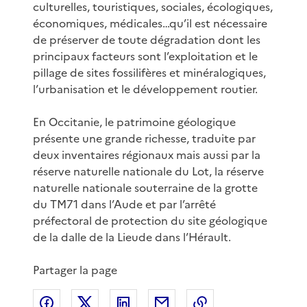
culturelles, touristiques, sociales, écologiques,
économiques, médicales…qu’il est nécessaire
de préserver de toute dégradation dont les
principaux facteurs sont l’exploitation et le
pillage de sites fossilifères et minéralogiques,
l’urbanisation et le développement routier.
En Occitanie, le patrimoine géologique
présente une grande richesse, traduite par
deux inventaires régionaux mais aussi par la
réserve naturelle nationale du Lot, la réserve
naturelle nationale souterraine de la grotte
du TM71 dans l’Aude et par l’arrêté
préfectoral de protection du site géologique
de la dalle de la Lieude dans l’Hérault.
Partager la page
Partager sur Facebook
Partager sur X
Partager sur LinkedIn
Partager par email
Copier le lien de 