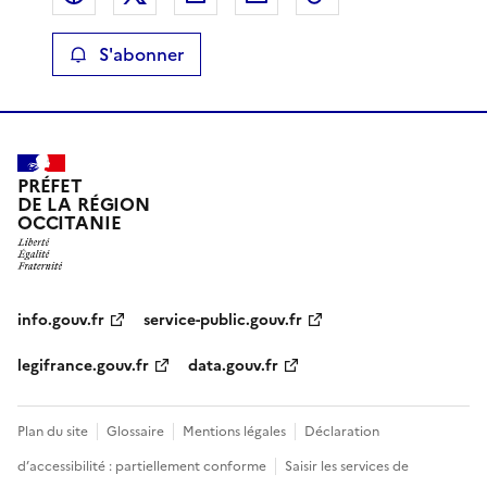
S'abonner
PRÉFET
DE LA RÉGION
OCCITANIE
info.gouv.fr
service-public.gouv.fr
legifrance.gouv.fr
data.gouv.fr
Plan du site
Glossaire
Mentions légales
Déclaration
d’accessibilité : partiellement conforme
Saisir les services de