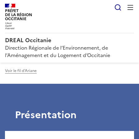
Reche
PRÉFET
DE LA RÉGION
OCCITANIE
DREAL Occitanie
Direction Régionale de l’Environnement, de
l’Aménagement et du Logement d’Occitanie
Voir le fil d'Ariane
Présentation