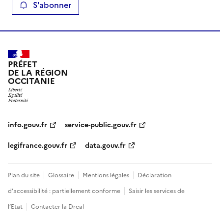
S'abonner
PRÉFET
DE LA RÉGION
OCCITANIE
info.gouv.fr
service-public.gouv.fr
legifrance.gouv.fr
data.gouv.fr
Plan du site
Glossaire
Mentions légales
Déclaration
d’accessibilité : partiellement conforme
Saisir les services de
l’Etat
Contacter la Dreal