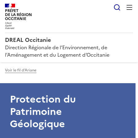
Reche
PRÉFET
DE LA RÉGION
OCCITANIE
DREAL Occitanie
Direction Régionale de l’Environnement, de
l’Aménagement et du Logement d’Occitanie
Voir le fil d'Ariane
Protection du
Patrimoine
Géologique