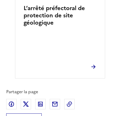
L’arrêté préfectoral de
protection de site
géologique
Partager la page
Partager sur Facebook
Partager sur X
Partager sur LinkedIn
Partager par email
Copier le lien de la 