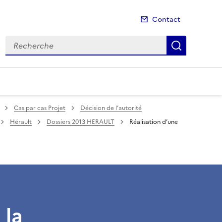
Contact
Recherche
Recherch
Cas par cas Projet
Décision de l’autorité
Hérault
Dossiers 2013 HERAULT
Réalisation d’une
 la