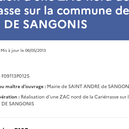
rasse sur la commune d
 DE SANGONIS
 Mis à jour le 06/05/2013
:
F09113P0125
ou maître d’ouvrage :
Mairie de SAINT ANDRE de SANGON
pération :
Réalisation d’une ZAC nord de la Cariérrasse su
 DE SANGONIS