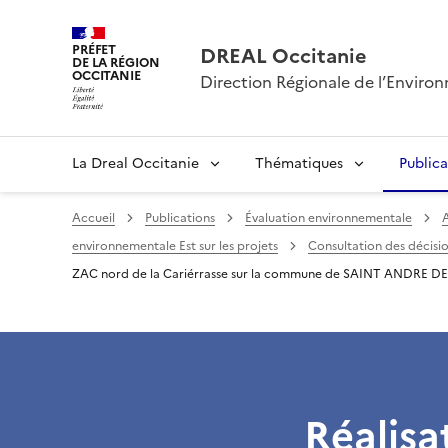
PRÉFET
DREAL Occitanie
DE LA RÉGION
OCCITANIE
Direction Régionale de l’Envir
La Dreal Occitanie
Thématiques
Publica
Accueil
Publications
Évaluation environnementale
A
environnementale Est sur les projets
Consultation des décisio
ZAC nord de la Cariérrasse sur la commune de SAINT ANDRE 
Réalisa