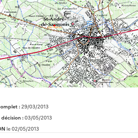
complet :
29/03/2013
 décision :
03/05/2013
ON
le 02/05/2013