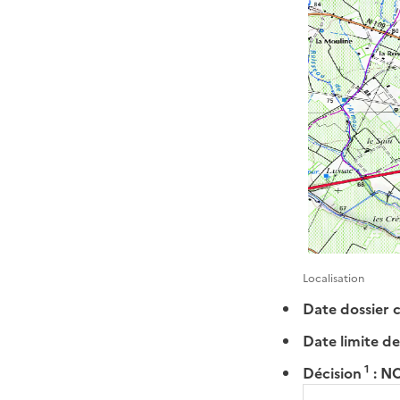
Localisation
Date dossier 
Date limite de
1
Décision
:
N