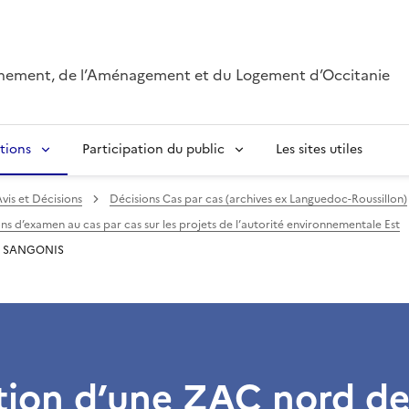
onnement, de l’Aménagement et du Logement d’Occitanie
tions
Participation du public
Les sites utiles
vis et Décisions
Décisions Cas par cas (archives ex Languedoc-Roussillon)
ns d’examen au cas par cas sur les projets de l’autorité environnementale Est
DE SANGONIS
tion d’une ZAC nord de