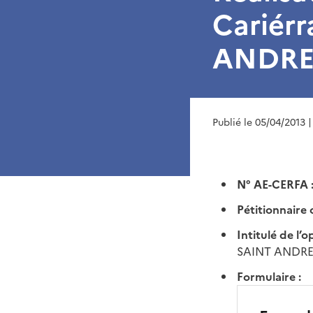
Cariér
ANDRE
Publié le 05/04/2013
|
N° AE-CERFA 
Pétitionnaire 
Intitulé de l’o
SAINT ANDRE
Formulaire :