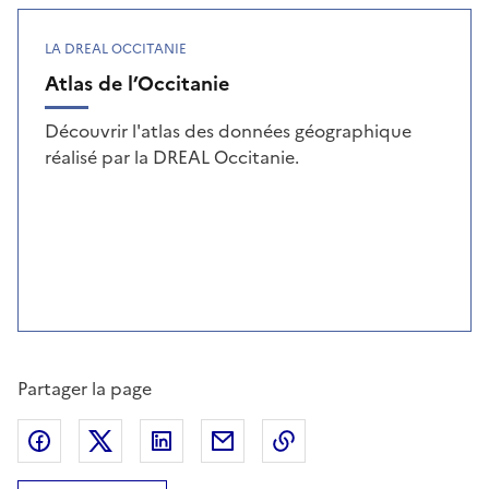
LA DREAL OCCITANIE
Atlas de l’Occitanie
Découvrir l'atlas des données géographique
réalisé par la DREAL Occitanie.
Partager la page
Partager sur Facebook
Partager sur X
Partager sur LinkedIn
Partager par email
Copier le lien de la p