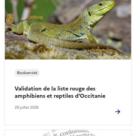
n
t
Biodiversité
Validation de la liste rouge des
amphibiens et reptiles d’Occitanie
29 juillet 2026