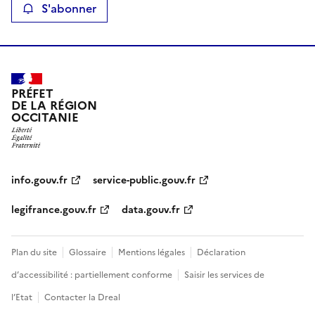
S'abonner
PRÉFET
DE LA RÉGION
OCCITANIE
info.gouv.fr
service-public.gouv.fr
legifrance.gouv.fr
data.gouv.fr
Plan du site
Glossaire
Mentions légales
Déclaration
d’accessibilité : partiellement conforme
Saisir les services de
l’Etat
Contacter la Dreal