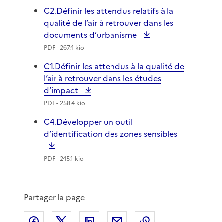
C2.Définir les attendus relatifs à la
qualité de l’air à retrouver dans les
documents d’urbanisme
PDF
- 267.4 kio
C1.Définir les attendus à la qualité de
l’air à retrouver dans les études
d’impact
PDF
- 258.4 kio
C4.Développer un outil
d’identification des zones sensibles
PDF
- 245.1 kio
Partager la page
Partager sur Facebook
Partager sur X
Partager sur LinkedIn
Partager par email
Copier le lien de 