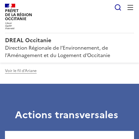
Reche
PRÉFET
DE LA RÉGION
OCCITANIE
DREAL Occitanie
Direction Régionale de l’Environnement, de
l’Aménagement et du Logement d’Occitanie
Voir le fil d'Ariane
Actions transversales