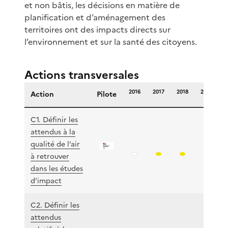
et non bâtis, les décisions en matière de
planification et d’aménagement des
territoires ont des impacts directs sur
l’environnement et sur la santé des citoyens.
Actions transversales
2016
2017
2018
2019
2
Action
Pilote
C1. Définir les
attendus à la
qualité de l’air
à retrouver
dans les études
d’impact
C2. Définir les
attendus