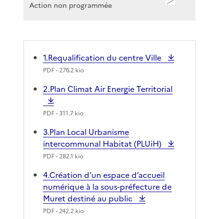
Action non programmée
1.Requalification du centre Ville
PDF
- 276.2 kio
2.Plan Climat Air Energie Territorial
PDF
- 311.7 kio
3.Plan Local Urbanisme
intercommunal Habitat (PLUiH)
PDF
- 282.1 kio
4.Création d’un espace d’accueil
numérique à la sous-préfecture de
Muret destiné au public
PDF
- 242.2 kio