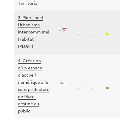
Territorial
3. Plan Local
Urbanisme
intercommunal
Habitat
(PLUiH)
4. Création
d’un espace
d’accueil
numérique à la
sous-préfecture
de Muret
destiné au
public