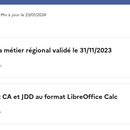
 Mis à jour le 23/01/2024
métier régional validé le 31/11/2023
io
 CA et JDD au format LibreOffice Calc
o