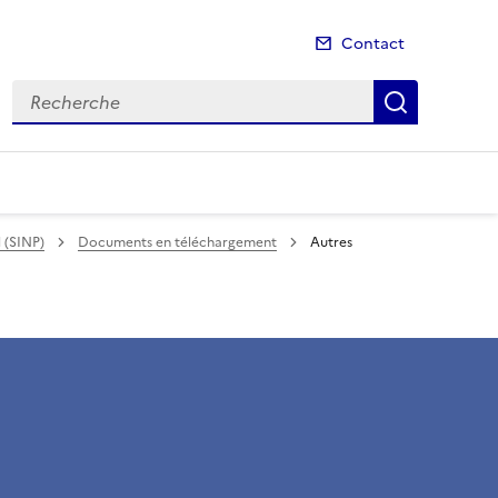
Contact
Recherche
Recherch
 (SINP)
Documents en téléchargement
Autres