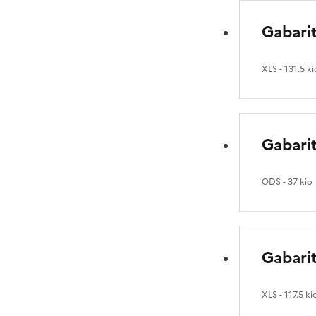
Gabari
XLS
- 131.5 ki
Gabarit
ODS
- 37 kio
Gabarit
XLS
- 117.5 ki