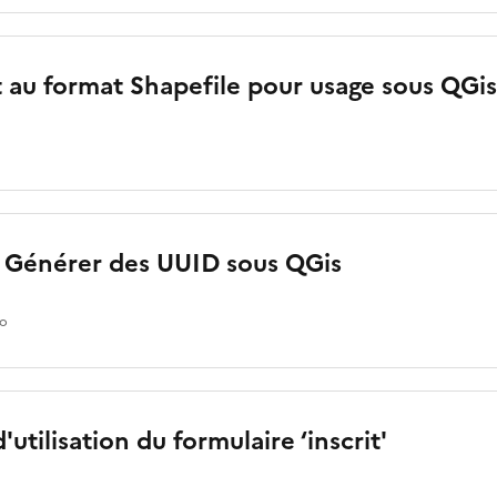
 au format Shapefile pour usage sous QGi
: Générer des UUID sous QGis
io
'utilisation du formulaire ‘inscrit'