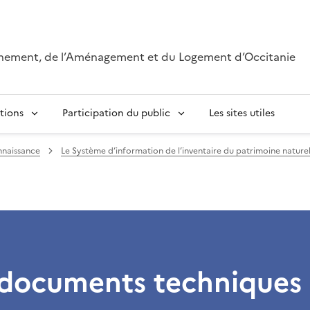
onnement, de l’Aménagement et du Logement d’Occitanie
tions
Participation du public
Les sites utiles
naissance
Le Système d’information de l’inventaire du patrimoine naturel
 documents techniques