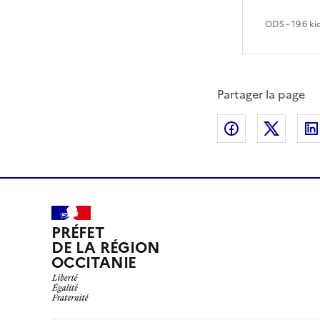
ODS
- 19.6 ki
Partager la page
Partager sur
Partag
PRÉFET
DE LA RÉGION
OCCITANIE