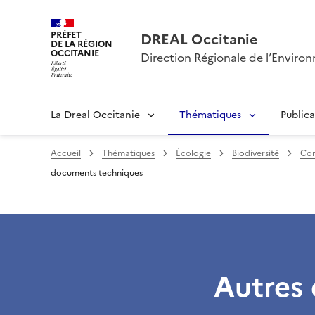
PRÉFET
DREAL Occitanie
DE LA RÉGION
OCCITANIE
Direction Régionale de l’Envir
La Dreal Occitanie
Thématiques
Publica
Accueil
Thématiques
Écologie
Biodiversité
Con
documents techniques
Autres