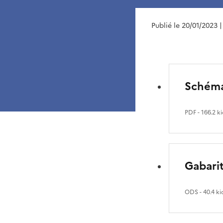
Publié le 20/01/2023
|
Schéma 
PDF
- 166.2 k
Gabarit
ODS
- 40.4 ki