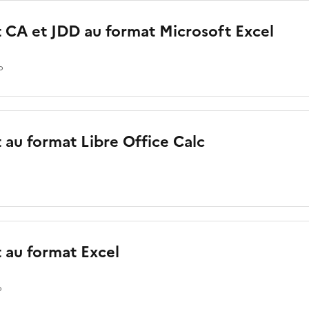
t CA et JDD au format Microsoft Excel
o
 au format Libre Office Calc
 au format Excel
o