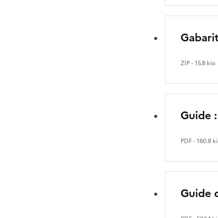
Gabarit
ZIP
- 15.8 kio
Guide 
PDF
- 160.8 k
Guide d