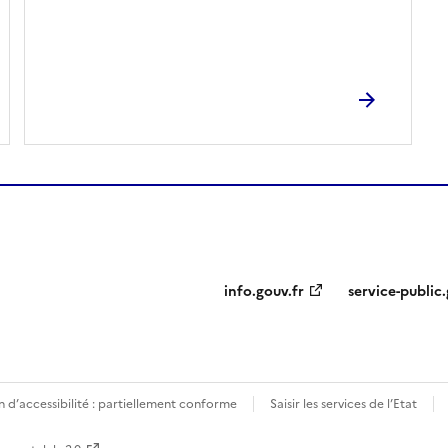
info.gouv.fr
service-public.
 d’accessibilité : partiellement conforme
Saisir les services de l’Etat