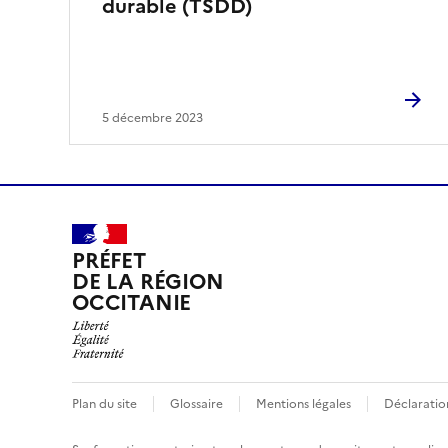
durable (TSDD)
5 décembre 2023
PRÉFET
DE LA RÉGION
OCCITANIE
Plan du site
Glossaire
Mentions légales
Déclaration