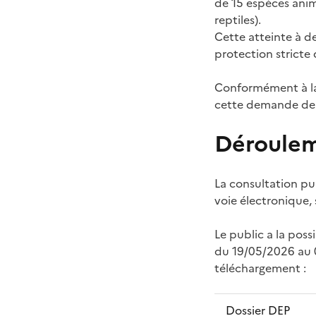
de 15 espèces anim
reptiles).
Cette atteinte à d
protection stricte
Conformément à la 
cette demande de 
Déroulem
La consultation pu
voie électronique,
Le public a la pos
du 19/05/2026 au 
téléchargement :
Dossier DEP