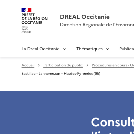
PRÉFET
DREAL Occitanie
DE LA RÉGION
OCCITANIE
Direction Régionale de l’Envir
La Dreal Occitanie
Thématiques
Publica
Accueil
Participation du public
Procédures en cours - O
Bastillac - Lannemezan – Hautes-Pyrénées (65)
Consult