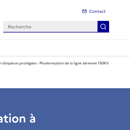
Contact
Recherche
Recherch
on d’espèces protégées - Modernisation de la ligne aérienne 150KV
ation à