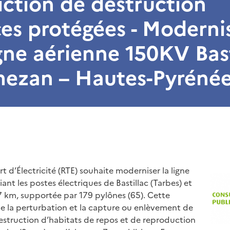
diction de destruction
es protégées - Moderni
igne aérienne 150KV Bast
ezan – Hautes-Pyrénée
 d’Électricité (RTE) souhaite moderniser la ligne
ant les postes électriques de Bastillac (Tarbes) et
 km, supportée par 179 pylônes (65). Cette
ite la perturbation et la capture ou enlèvement de
struction d’habitats de repos et de reproduction