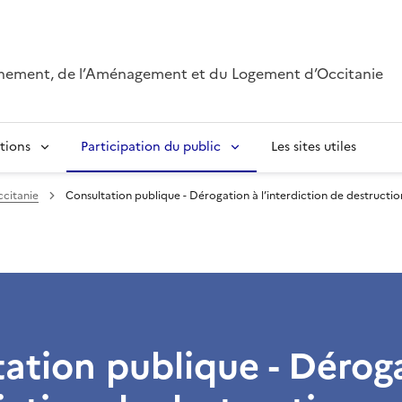
onnement, de l’Aménagement et du Logement d’Occitanie
tions
Participation du public
Les sites utiles
ccitanie
Consultation publique - Dérogation à l’interdiction de destructi
ation publique - Dérog