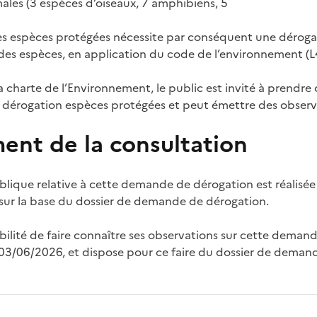
ales (3 espèces d’oiseaux, 7 amphibiens, 5
es espèces protégées nécessite par conséquent une dérogat
 des espèces, en application du code de l’environnement (L4
charte de l’Environnement, le public est invité à prendre
dérogation espèces protégées et peut émettre des observ
ent de la consultation
blique relative à cette demande de dérogation est réalis
 sur la base du dossier de demande de dérogation.
sibilité de faire connaître ses observations sur cette dema
03/06/2026, et dispose pour ce faire du dossier de deman