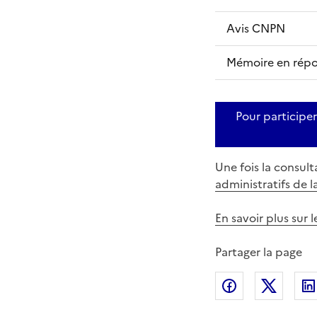
Avis CNPN
Mémoire en rép
Pour participe
Une fois la consult
administratifs de 
En savoir plus sur 
Partager la page
Partager sur
Partag