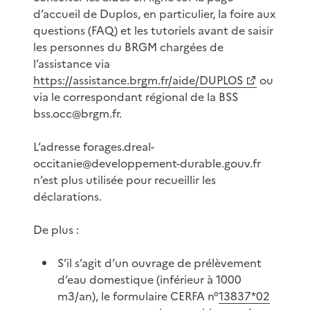
d’accueil de Duplos, en particulier, la foire aux
questions (FAQ) et les tutoriels avant de saisir
les personnes du BRGM chargées de
l’assistance via
https://assistance.brgm.fr/aide/DUPLOS
ou
via le correspondant régional de la BSS
bss.occ@brgm.fr.
L’adresse forages.dreal-
occitanie@developpement-durable.gouv.fr
n’est plus utilisée pour recueillir les
déclarations.
De plus :
S’il s’agit d’un ouvrage de prélèvement
d’eau domestique (inférieur à 1000
m3/an), le formulaire CERFA n°
13837*02