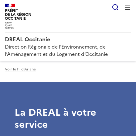
Reche
PRÉFET
DE LA RÉGION
OCCITANIE
DREAL Occitanie
Direction Régionale de l’Environnement, de
l’Aménagement et du Logement d’Occitanie
Voir le fil d'Ariane
La DREAL à votre
service