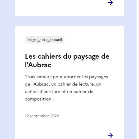
migre_actu_accueil
Les cahiers du paysage de
l’Aubrac
Trois cahiers pour aborder les paysages
de l'Aubrac, un cahier de lecture, un
cahier d'écriture et un cahier de
composition.
12 septembre 2022