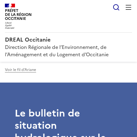
Reche
PRÉFET
DE LA RÉGION
OCCITANIE
DREAL Occitanie
Direction Régionale de l’Environnement, de
l’Aménagement et du Logement d’Occitanie
Voir le fil d'Ariane
Le bulletin de
situation