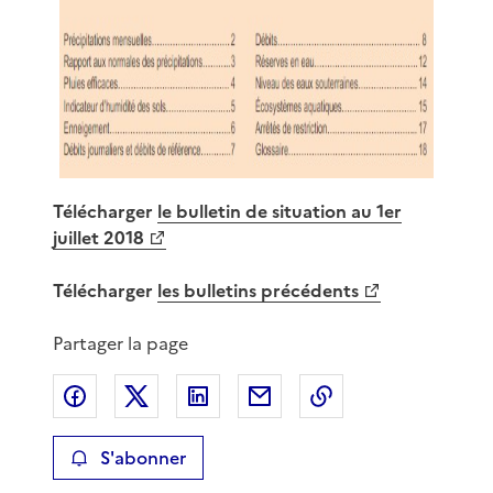
Télécharger
le bulletin de situation au 1er
juillet 2018
Télécharger
les bulletins précédents
Partager la page
Partager sur Facebook
Partager sur X
Partager sur LinkedIn
Partager par email
Copier le lien de 
S'abonner