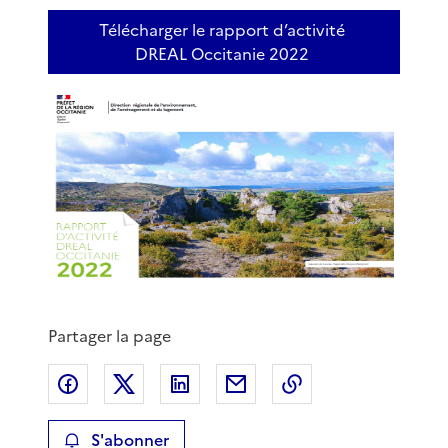
Télécharger le rapport d’activité
DREAL Occitanie 2022
Partager la page
Partager sur Facebook
Partager sur X
Partager sur LinkedIn
Partager par email
Copier le lien de 
S'abonner