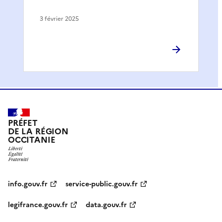
3 février 2025
PRÉFET
DE LA RÉGION
OCCITANIE
info.gouv.fr
service-public.gouv.fr
legifrance.gouv.fr
data.gouv.fr