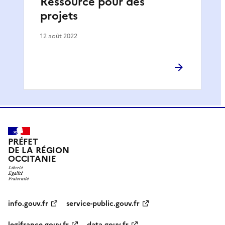
Ressource pour des
projets
12 août 2022
PRÉFET
DE LA RÉGION
OCCITANIE
info.gouv.fr
service-public.gouv.fr
legifrance.gouv.fr
data.gouv.fr