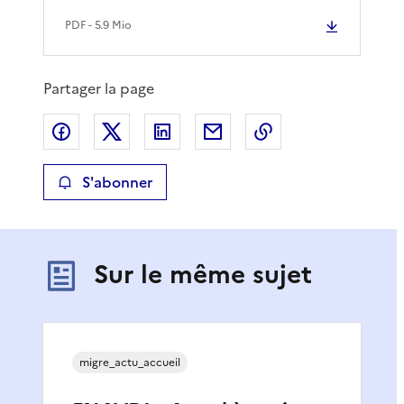
PDF
- 5.9 Mio
Partager la page
Partager sur Facebook
Partager sur X
Partager sur LinkedIn
Partager par email
Copier le lien de 
S'abonner
Sur le même sujet
migre_actu_accueil