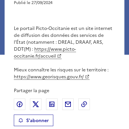
Publié le 27/09/2024
Le portail Picto-Occitanie est un site internet
de diffusion des données des services de
l’État (notamment : DREAL, DRAAF, ARS,
DDT(M) :
https://www.picto-
occitanie.fr/accueil
Mieux connaître les risques sur le territoire :
https://www.georisques.gouv.fr/
Partager la page
Partager sur Facebook
Partager sur X
Partager sur LinkedIn
Partager par email
Copier le lien de 
S'abonner