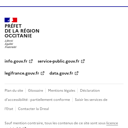
PRÉFET
DE LA RÉGION
OCCITANIE
info.gouv.fr
service-public.gouv.fr
legifrance.gouv.fr
data.gouv.fr
Plan du site
Glossaire
Mentions légales
Déclaration
d’accessibilité : partiellement conforme
Saisir les services de
l’Etat
Contacter la Dreal
Sauf mention contraire, tous les contenus de ce site sont sous
licence