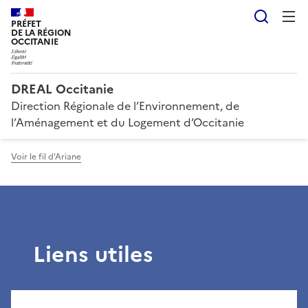
Reche
PRÉFET
DE LA RÉGION
OCCITANIE
DREAL Occitanie
Direction Régionale de l’Environnement, de
l’Aménagement et du Logement d’Occitanie
Voir le fil d'Ariane
Liens utiles