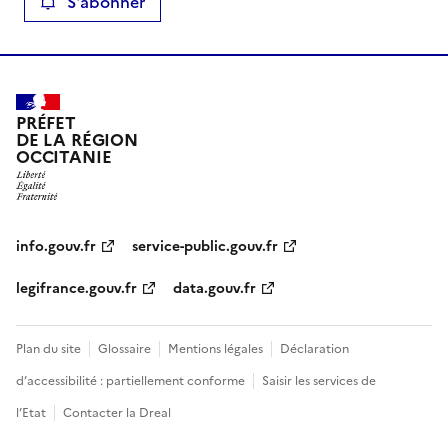
S'abonner
PRÉFET
DE LA RÉGION
OCCITANIE
info.gouv.fr
service-public.gouv.fr
legifrance.gouv.fr
data.gouv.fr
Plan du site
Glossaire
Mentions légales
Déclaration
d’accessibilité : partiellement conforme
Saisir les services de
l’Etat
Contacter la Dreal