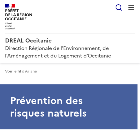
Reche
PRÉFET
DE LA RÉGION
OCCITANIE
DREAL Occitanie
Direction Régionale de l’Environnement, de
l’Aménagement et du Logement d’Occitanie
Voir le fil d'Ariane
Prévention des
risques naturels