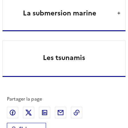
La submersion marine
Les tsunamis
Partager la page
Partager sur Facebook
Partager sur X
Partager sur LinkedIn
Partager par email
Copier le lien de la 