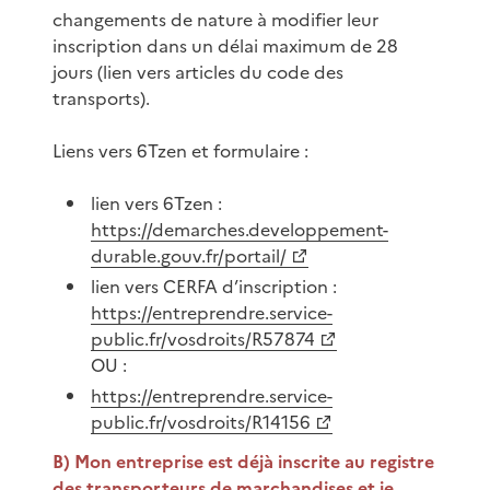
changements de nature à modifier leur
inscription dans un délai maximum de 28
jours (lien vers articles du code des
transports).
Liens vers 6Tzen et formulaire :
lien vers 6Tzen :
https://demarches.developpement-
durable.gouv.fr/portail/
lien vers CERFA d’inscription :
https://entreprendre.service-
public.fr/vosdroits/R57874
OU :
https://entreprendre.service-
public.fr/vosdroits/R14156
B) Mon entreprise est déjà inscrite au registre
des transporteurs de marchandises et je