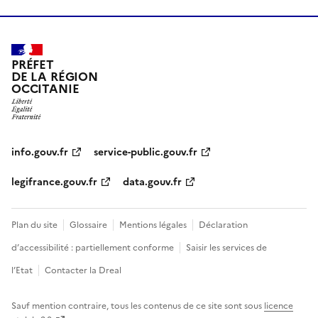
PRÉFET
DE LA RÉGION
OCCITANIE
info.gouv.fr
service-public.gouv.fr
legifrance.gouv.fr
data.gouv.fr
Plan du site
Glossaire
Mentions légales
Déclaration
d’accessibilité : partiellement conforme
Saisir les services de
l’Etat
Contacter la Dreal
Sauf mention contraire, tous les contenus de ce site sont sous
licence