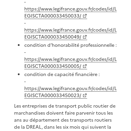
-
https://www.legifrance.gouv.fr/codes/id/L
EGISCTA000033450033/
-
https://www.legifrance.gouv.fr/codes/id/L
EGISCTA000033450049/
condition d’honorabilité professionnelle :
-
https://www.legifrance.gouv.fr/codes/id/L
EGISCTA000033450005/
condition de capacité financière :
-
https://www.legifrance.gouv.fr/codes/id/L
EGISCTA000033450023/
Les entreprises de transport public routier de
marchandises doivent faire parvenir tous les
ans au département des transports routiers
de la DREAL, dans les six mois qui suivent la