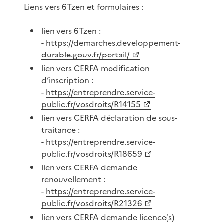
Liens vers 6Tzen et formulaires :
lien vers 6Tzen :
-
https://demarches.developpement-
durable.gouv.fr/portail/
lien vers CERFA modification
d’inscription :
-
https://entreprendre.service-
public.fr/vosdroits/R14155
lien vers CERFA déclaration de sous-
traitance :
-
https://entreprendre.service-
public.fr/vosdroits/R18659
lien vers CERFA demande
renouvellement :
-
https://entreprendre.service-
public.fr/vosdroits/R21326
lien vers CERFA demande licence(s)