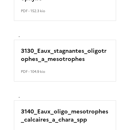
PDF
- 152.3 kio
-
3130_Eaux_stagnantes_oligotr
ophes_a_mesotrophes
PDF
- 104.9 kio
-
3140_Eaux_oligo_mesotrophes
_calcaires_a_chara_spp