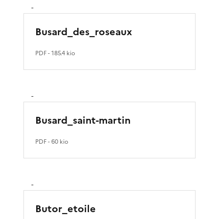
-
Busard_des_roseaux
PDF
- 185.4 kio
-
Busard_saint-martin
PDF
- 60 kio
-
Butor_etoile