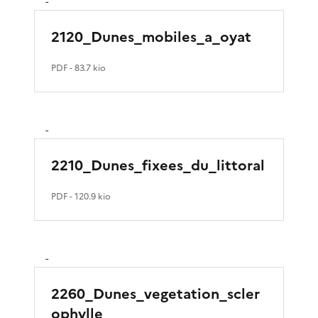
-
2120_Dunes_mobiles_a_oyat
PDF
- 83.7 kio
-
2210_Dunes_fixees_du_littoral
PDF
- 120.9 kio
-
2260_Dunes_vegetation_scler
ophylle