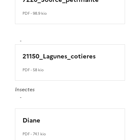
PDF
- 98.9 kio
-
21150_Lagunes_cotieres
PDF
- 58 kio
Insectes
-
Diane
PDF
- 74.1 kio