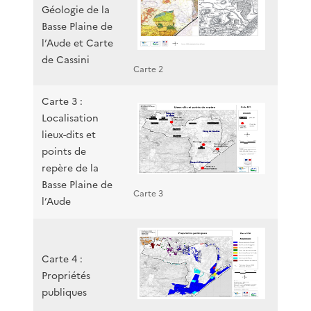
Géologie de la
Basse Plaine de
l’Aude et Carte
de Cassini
Carte 2
Carte 3 :
Localisation
lieux-dits et
points de
repère de la
Basse Plaine de
Carte 3
l’Aude
Carte 4 :
Propriétés
publiques