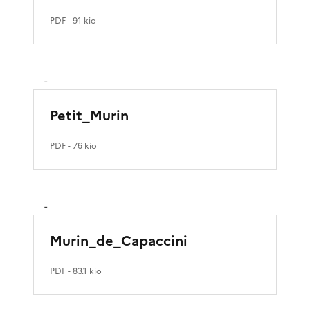
PDF
- 91 kio
-
Petit_Murin
PDF
- 76 kio
-
Murin_de_Capaccini
PDF
- 83.1 kio