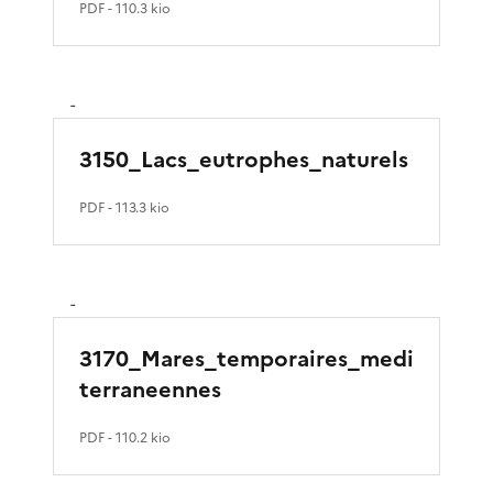
PDF
- 110.3 kio
-
3150_Lacs_eutrophes_naturels
PDF
- 113.3 kio
-
3170_Mares_temporaires_medi
terraneennes
PDF
- 110.2 kio