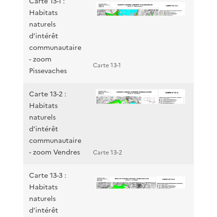
Carte 13-1 :
Habitats
naturels
d’intérêt
communautaire
- zoom
Carte 13-1
Pissevaches
Carte 13-2 :
Habitats
naturels
d’intérêt
communautaire
- zoom Vendres
Carte 13-2
Carte 13-3 :
Habitats
naturels
d’intérêt