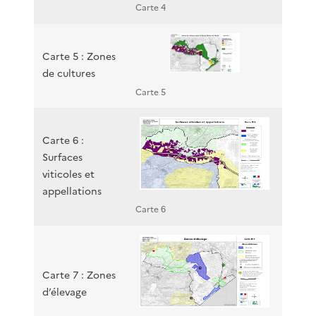
Carte 4
Carte 5 : Zones
de cultures
Carte 5
Carte 6 :
Surfaces
viticoles et
appellations
Carte 6
Carte 7 : Zones
d’élevage