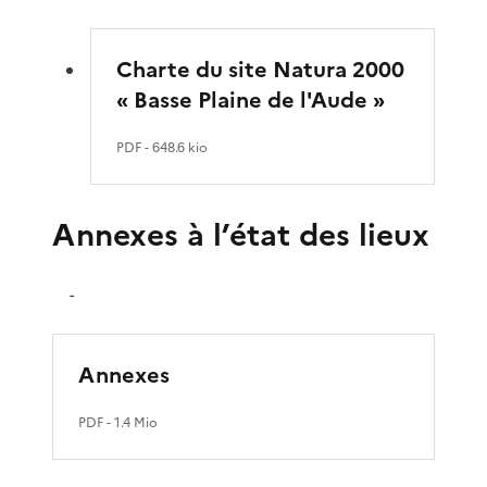
Charte du site Natura 2000
« Basse Plaine de l'Aude »
PDF
- 648.6 kio
Annexes à l’état des lieux
-
Annexes
PDF
- 1.4 Mio