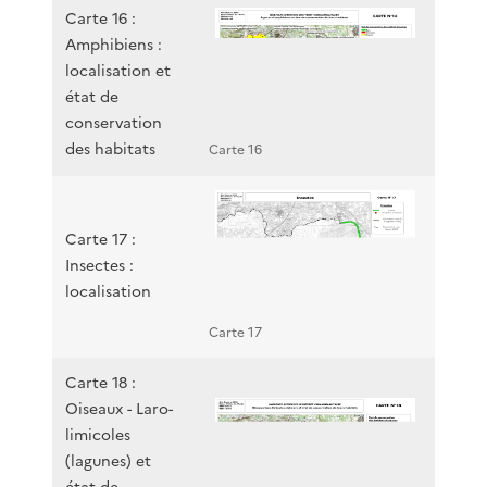
Carte 16 :
Amphibiens :
localisation et
état de
conservation
des habitats
Carte 16
Carte 17 :
Insectes :
localisation
Carte 17
Carte 18 :
Oiseaux - Laro-
limicoles
(lagunes) et