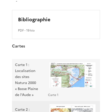
-
Bibliographie
PDF
- 19 kio
Cartes
Carte 1 :
Localisation
des sites
Natura 2000
« Basse Plaine
de l’Aude »
Carte 1
Carte 2 :