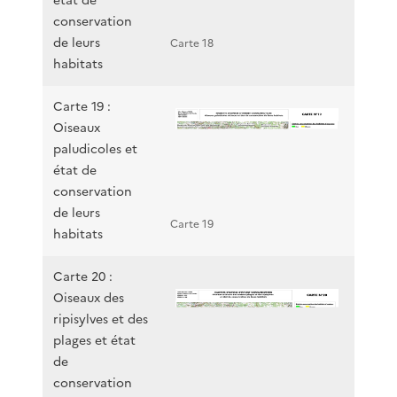
état de
conservation
de leurs
Carte 18
habitats
Carte 19 :
Oiseaux
paludicoles et
état de
conservation
de leurs
Carte 19
habitats
Carte 20 :
Oiseaux des
ripisylves et des
plages et état
de
conservation