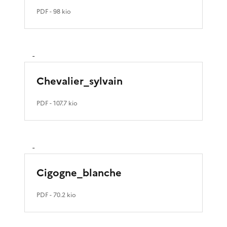
PDF
- 98 kio
-
Chevalier_sylvain
PDF
- 107.7 kio
-
Cigogne_blanche
PDF
- 70.2 kio