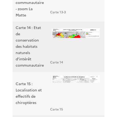
communautaire
- zoom La
Carte 13-3
Matte
Carte 14 : Etat
de
conservation
des habitats
naturels
d’intérêt
Carte 14
communautaire
Carte 15 :
Localisation et
effectifs de
chiroptères
Carte 15