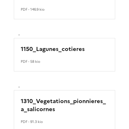
PDF
- 146.9 kio
-
1150_Lagunes_cotieres
PDF
- 58 kio
-
1310_Vegetations_pionnieres_
a_salicornes
PDF
- 91.3 kio