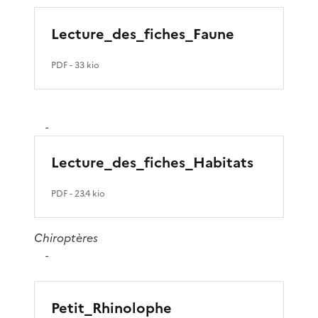
Lecture_des_fiches_Faune
PDF
- 33 kio
-
Lecture_des_fiches_Habitats
PDF
- 23.4 kio
Chiroptères
-
Petit_Rhinolophe