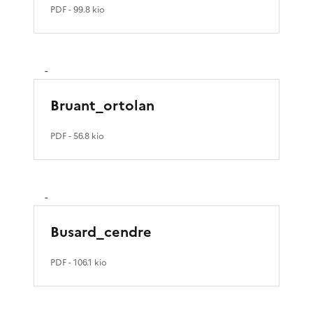
PDF
- 99.8 kio
-
Bruant_ortolan
PDF
- 56.8 kio
-
Busard_cendre
PDF
- 106.1 kio