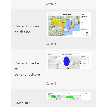
Carte 7
Carte 8 : Zones
de chasse
Carte 8
Carte 9 : Pêche
et
conchyliculture
Carte 9
Carte 10 :