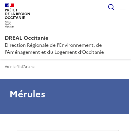
Reche
PRÉFET
DE LA RÉGION
OCCITANIE
DREAL Occitanie
Direction Régionale de l’Environnement, de
l’Aménagement et du Logement d’Occitanie
Voir le fil d'Ariane
Mérules