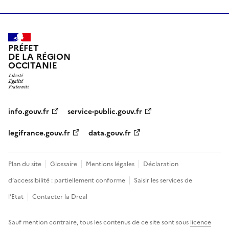
PRÉFET
DE LA RÉGION
OCCITANIE
info.gouv.fr
service-public.gouv.fr
legifrance.gouv.fr
data.gouv.fr
Plan du site
Glossaire
Mentions légales
Déclaration
d’accessibilité : partiellement conforme
Saisir les services de
l’Etat
Contacter la Dreal
Sauf mention contraire, tous les contenus de ce site sont sous
licence