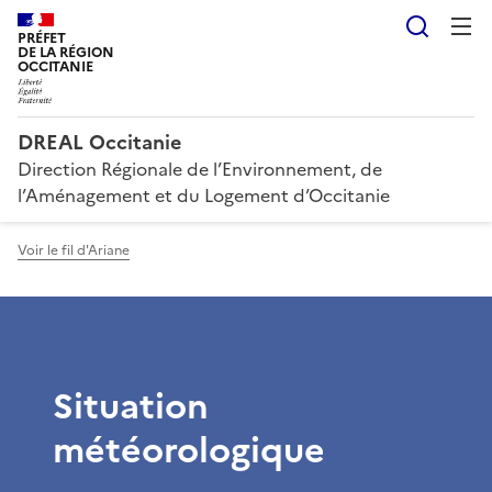
Reche
PRÉFET
DE LA RÉGION
OCCITANIE
DREAL Occitanie
Direction Régionale de l’Environnement, de
l’Aménagement et du Logement d’Occitanie
Voir le fil d'Ariane
Situation
météorologique