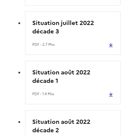
Situation juillet 2022
décade 3
PDF
- 2.7 Mio
Situation août 2022
décade 1
PDF
- 1.4 Mio
Situation août 2022
décade 2