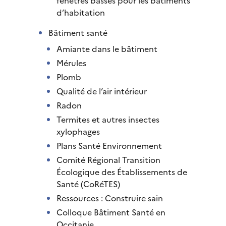
fenêtres basses pour les bâtiments
d’habitation
Bâtiment santé
Amiante dans le bâtiment
Mérules
Plomb
Qualité de l’air intérieur
Radon
Termites et autres insectes
xylophages
Plans Santé Environnement
Comité Régional Transition
Écologique des Établissements de
Santé (CoRéTES)
Ressources : Construire sain
Colloque Bâtiment Santé en
Occitanie